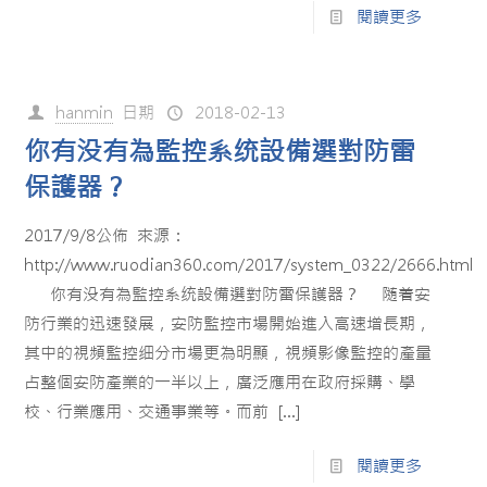
閱讀更多
hanmin
日期
2018-02-13
你有没有為監控系统設備選對防雷
保護器？
2017/9/8公佈 來源：
http://www.ruodian360.com/2017/system_0322/2666.html
你有没有為監控系统設備選對防雷保護器？ 随着安
防行業的迅速發展，安防監控市場開始進入高速增長期，
其中的視頻監控细分市場更為明顯，視頻影像監控的產量
占整個安防產業的一半以上，廣泛應用在政府採購、學
校、行業應用、交通事業等。而前
[…]
閱讀更多