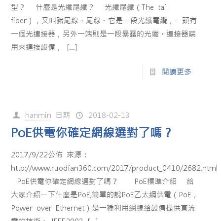
型？ 什麼是光纖尾纖？ 光纖尾纖（The tail
fiber），又叫豬尾線、尾線。它是一段光纖電纜，一頭有
一個光連接器，另外一端則是一段暴露的光纖。連接器端
用來連接設備，
[…]
閱讀更多
hanmin
日期
2018-02-13
PoE供電你確定網線選對了嗎？
2017/9/22公佈 來源：
http://www.ruodian360.com/2017/product_0410/2682.html
PoE供電你確定網線選對了嗎？ PoE標準介紹 給
大家介紹一下什麼是PoE,簡單的說PoE乙太網供電（PoE，
Power over Ethernet）是一種利用網線給設備提供直流