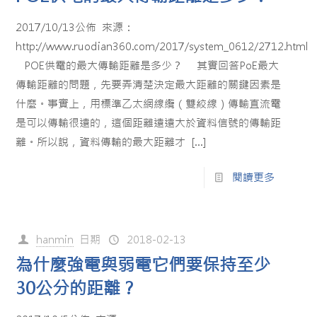
2017/10/13公佈 來源：
http://www.ruodian360.com/2017/system_0612/2712.html
POE供電的最大傳輸距離是多少？ 其實回答PoE最大
傳輸距離的問題，先要弄清楚決定最大距離的關鍵因素是
什麼。事實上，用標準乙太網線纜（雙絞線）傳輸直流電
是可以傳輸很遠的，這個距離遠遠大於資料信號的傳輸距
離。所以說，資料傳輸的最大距離才
[…]
閱讀更多
hanmin
日期
2018-02-13
為什麼強電與弱電它們要保持至少
30公分的距離？