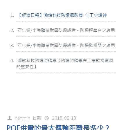
【經濟日報】瀚銘科技防爆攝影機 化工守護神
石化業/半導體業耐壓防爆設備－防爆迴轉台之應用
石化業/半導體業耐壓防爆設備－防爆監視器之應用
瀚銘科技防爆防護罩【防爆防護罩在工業監視環境
的重要性】
hanmin
日期
2018-02-13
POE供電的最大傳輸距離是多少？