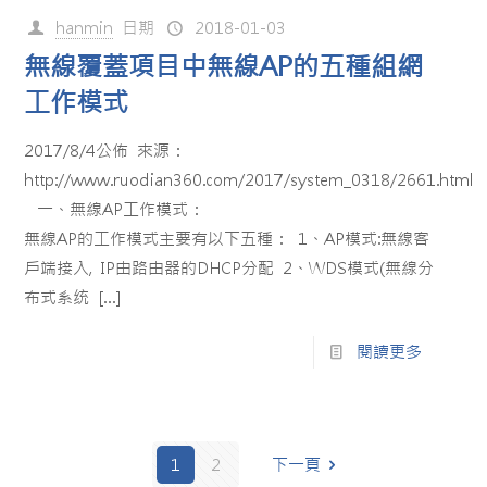
hanmin
日期
2018-01-03
無線覆蓋項目中無線AP的五種組網
工作模式
2017/8/4公佈 來源：
http://www.ruodian360.com/2017/system_0318/2661.html
一、無線AP工作模式：
無線AP的工作模式主要有以下五種： 1、AP模式:無線客
戶端接入, IP由路由器的DHCP分配 2、WDS模式(無線分
布式系统
[…]
閱讀更多
1
2
下一頁