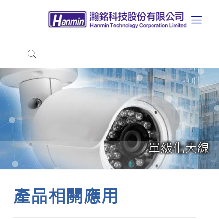
單級化天線
產品相關應用