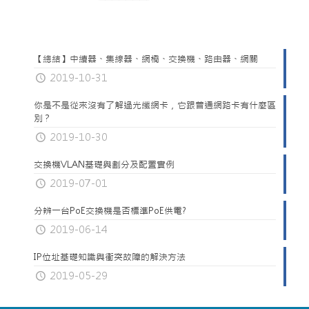
【總結】中續器、集線器、網橋、交換機、路由器、網關
2019-10-31
你是不是從來沒有了解過光纖網卡，它跟普通網路卡有什麼區
別？
2019-10-30
交換機VLAN基礎與劃分及配置實例
2019-07-01
分辨一台PoE交換機是否標準PoE供電?
2019-06-14
IP位址基礎知識與衝突故障的解決方法
2019-05-29