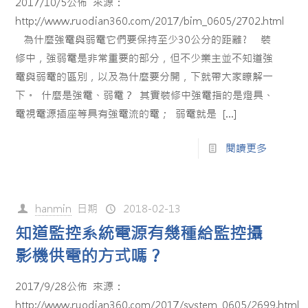
2017/10/5公佈 來源：
http://www.ruodian360.com/2017/bim_0605/2702.html
為什麼強電與弱電它們要保持至少30公分的距離? 裝
修中，強弱電是非常重要的部分，但不少業主並不知道強
電與弱電的區別，以及為什麼要分開，下就帶大家瞭解一
下。 什麼是強電、弱電？ 其實裝修中強電指的是燈具、
電視電源插座等具有強電流的電； 弱電就是
[…]
閱讀更多
hanmin
日期
2018-02-13
知道監控系統電源有幾種給監控攝
影機供電的方式嗎？
2017/9/28公佈 來源：
http://www.ruodian360.com/2017/system_0605/2699.html