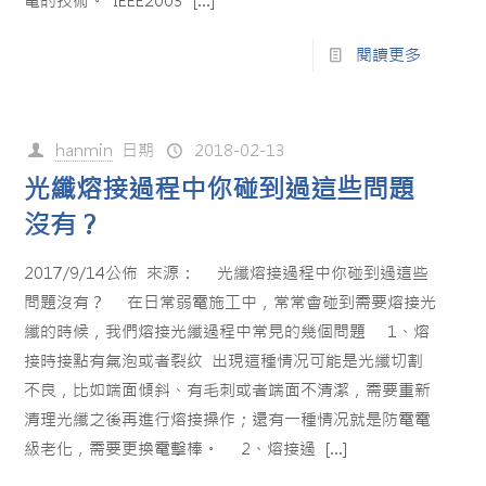
電的技術。 IEEE2003
[…]
閱讀更多
hanmin
日期
2018-02-13
光纖熔接過程中你碰到過這些問題
沒有？
2017/9/14公佈 來源： 光纖熔接過程中你碰到過這些
問題沒有？ 在日常弱電施工中，常常會碰到需要熔接光
纖的時候，我們熔接光纖過程中常見的幾個問題 1、熔
接時接點有氣泡或者裂纹 出現這種情况可能是光纖切割
不良，比如端面傾斜、有毛刺或者端面不清潔，需要重新
清理光纖之後再進行熔接操作；還有一種情况就是防電電
級老化，需要更換電擊棒。 2、熔接過
[…]