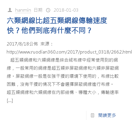
hanmin
日期
2018-01-03
六類網線比超五類網線傳輸速度
快？他們到底有什麼不同？
2017/8/18公怖 來源：
http://www.ruodian360.com/2017/product_0318/2662.html
超五類網線和六類網線是綜合絨布線中經常使用到的網
線，一般常用的網線是超五類非屏蔽網線和六類非屏蔽網
線。屏蔽網線一般是在強干擾的環境下使用的，布線比較
困難，沒有干擾的情况下不會選擇屏蔽網線進行布線。
超五類網線和六類網線在内部結構、導體大小，傳輸速率
[…]
閱讀更多