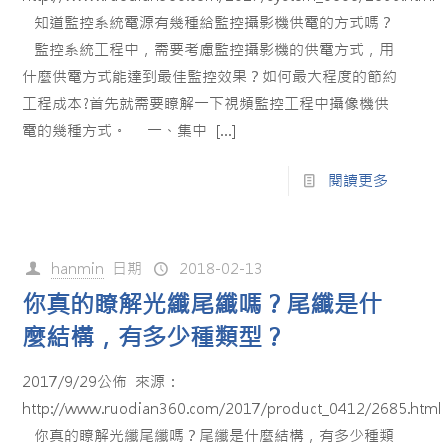
知道監控系統電源有幾種給監控攝影機供電的方式嗎？
監控系統工程中，需要考慮監控攝影機的供電方式，用
什麼供電方式能達到最佳監控效果？如何最大程度的節約
工程成本?首先就需要瞭解一下視頻監控工程中攝像機供
電的幾種方式。 一、集中
[…]
閱讀更多
hanmin
日期
2018-02-13
你真的瞭解光纖尾纖嗎？尾纖是什
麼結構，有多少種類型？
2017/9/29公佈 來源：
http://www.ruodian360.com/2017/product_0412/2685.html
你真的瞭解光纖尾纖嗎？尾纖是什麼結構，有多少種類