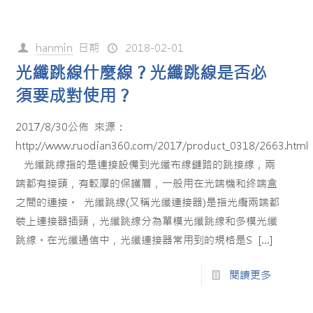
hanmin
日期
2018-02-01
光纖跳線什麼線？光纖跳線是否必
須要成對使用？
2017/8/30公佈 來源：
http://www.ruodian360.com/2017/product_0318/2663.html
光纖跳線指的是連接設備到光纖布線鏈路的跳接線，兩
端都有接頭，有較厚的保護層，一般用在光端機和终端盒
之間的連接。 光纖跳線(又稱光纖連接器)是指光纜兩端都
裝上連接器插頭，光纖跳線分為單模光纖跳線和多模光纖
跳線。在光纖通信中，光纖連接器常用到的規格是S
[…]
閱讀更多