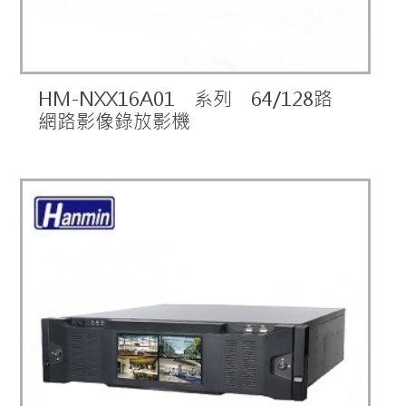
HM-NXX16A01 系列 64/128路
網路影像錄放影機