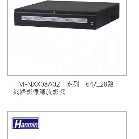
HM-NXX08A02 系列 64/128路
網路影像錄放影機