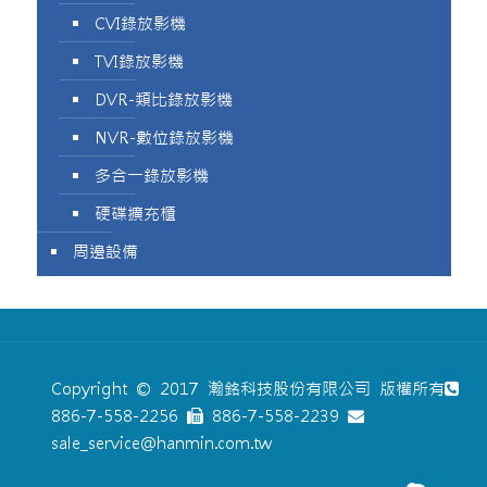
CVI錄放影機
TVI錄放影機
DVR-類比錄放影機
NVR-數位錄放影機
多合一錄放影機
硬碟擴充櫃
周邊設備
Copyright © 2017 瀚銘科技股份有限公司 版權所有
886-7-558-2256
886-7-558-2239
sale_service@hanmin.com.tw