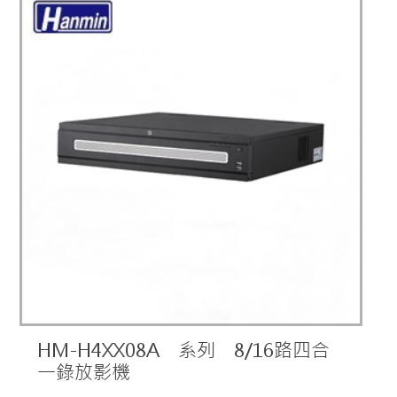
HM-H4XX08A 系列 8/16路四合
一錄放影機