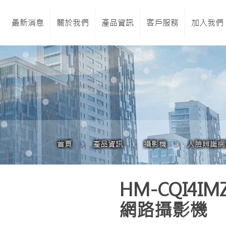
最新消息
關於我們
產品資訊
客戶服務
加入我們
首頁
產品資訊
攝影機
人臉辨識網
HM-CQI4I
網路攝影機