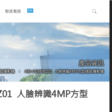
聯絡瀚銘
產品資訊
路攝影機
HM-CQI4IMZ01 人臉辨識4MP方型網路攝影機
MZ01 人臉辨識4MP方型