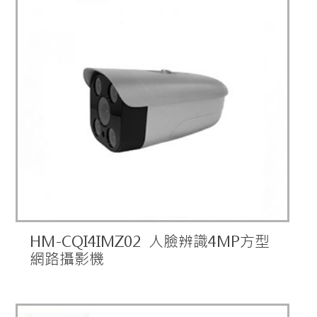
HM-CQI4IMZ02 人臉辨識4MP方型
網路攝影機