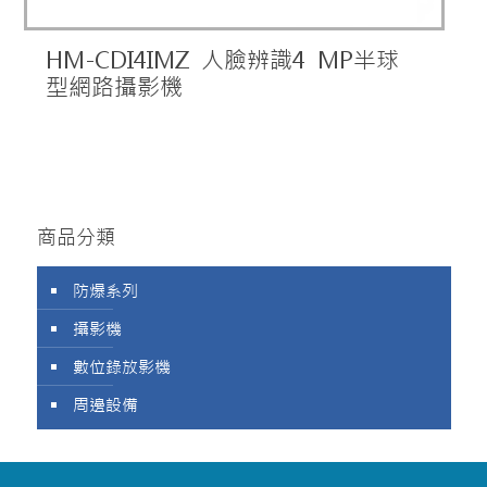
HM-CDI4IMZ 人臉辨識4 MP半球
型網路攝影機
商品分類
防爆系列
攝影機
數位錄放影機
周邊設備