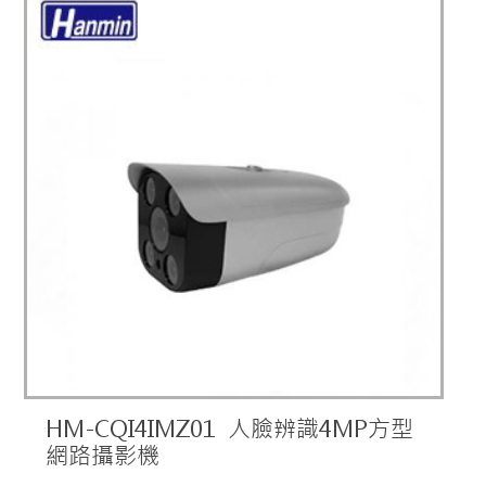
HM-CQI4IMZ01 人臉辨識4MP方型
網路攝影機