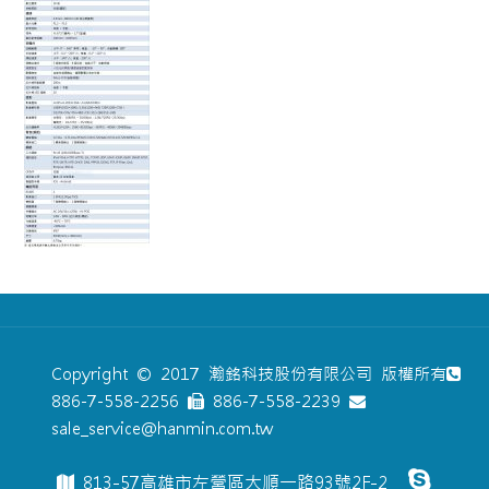
Copyright © 2017 瀚銘科技股份有限公司 版權所有
886-7-558-2256
886-7-558-2239
sale_service@hanmin.com.tw
813-57高雄市左營區大順一路93號2F-2