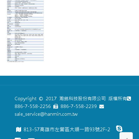
Copyright © 2017 瀚銘科技股份有限公司 版權所有
886-7-558-2256
886-7-558-2239
sale_service@hanmin.com.tw
813-57高雄市左營區大順一路93號2F-2