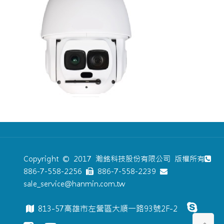
Copyright © 2017 瀚銘科技股份有限公司 版權所有
886-7-558-2256
886-7-558-2239
sale_service@hanmin.com.tw
813-57高雄市左營區大順一路93號2F-2