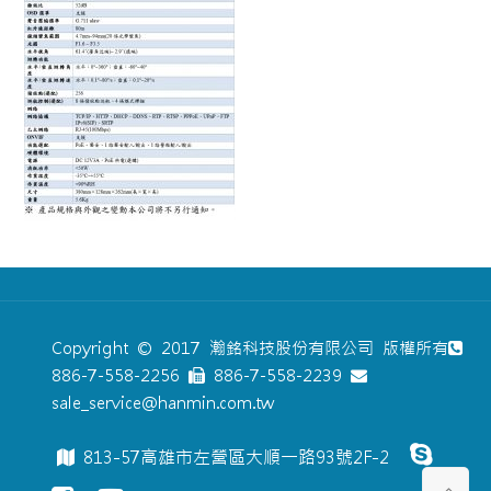
Copyright © 2017 瀚銘科技股份有限公司 版權所有
886-7-558-2256
886-7-558-2239
sale_service@hanmin.com.tw
813-57高雄市左營區大順一路93號2F-2