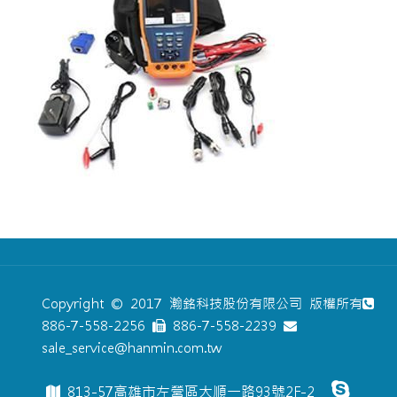
Copyright © 2017 瀚銘科技股份有限公司 版權所有
886-7-558-2256
886-7-558-2239
sale_service@hanmin.com.tw
813-57高雄市左營區大順一路93號2F-2