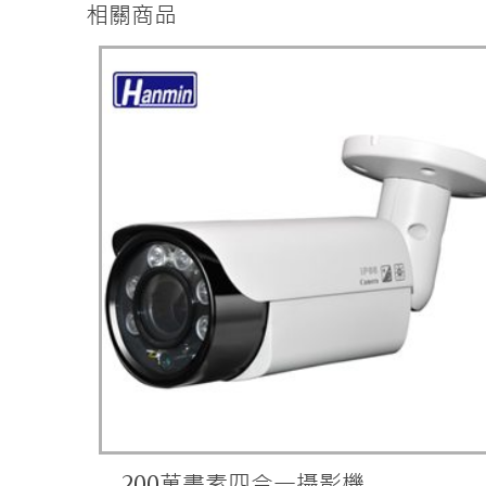
相關商品
200萬畫素四合一攝影機