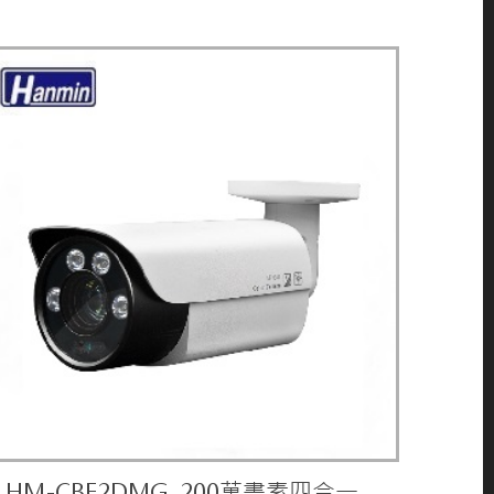
HM-CBF2DMG 200萬畫素四合一