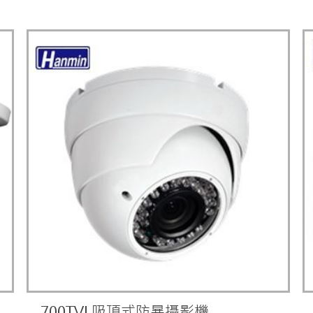
700TVL吸頂式防暴攝影機