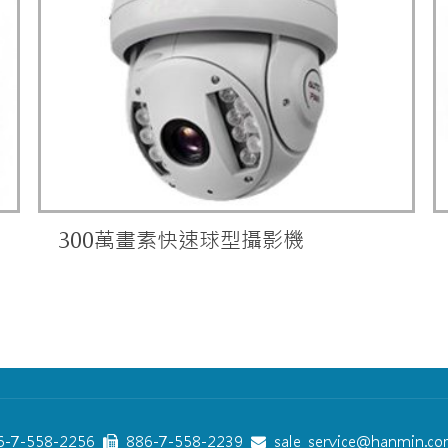
300萬畫素快速球型攝影機
-7-558-2256
886-7-558-2239
sale_service@hanmin.co