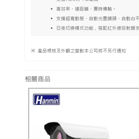
高效率、遠距離、實時傳輸。
支援超寬動態、自動光圈鏡頭、自動白平衡
日夜切換模式功能，搭配紅外線投射器
※ 產品規格及外觀之變動本公司將不另行通知
相關商品