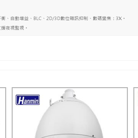
、自動增益、BLC、2D/3D數位雜訊抑制、數碼變焦：3X。
支援夜視監視。