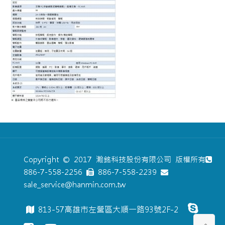
Copyright © 2017 瀚銘科技股份有限公司 版權所有
886-7-558-2256
886-7-558-2239
sale_service@hanmin.com.tw
813-57高雄市左營區大順一路93號2F-2