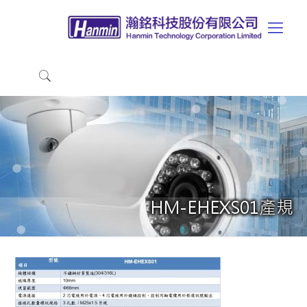
HM-EHEXS01產規