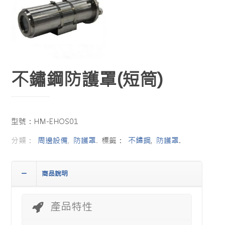
不鏽鋼防護罩(短筒)
型號：HM-EHOS01
分類：
周邊設備
,
防護罩
.
標籤：
不鏽鋼
,
防護罩
.
商品說明
產品特性