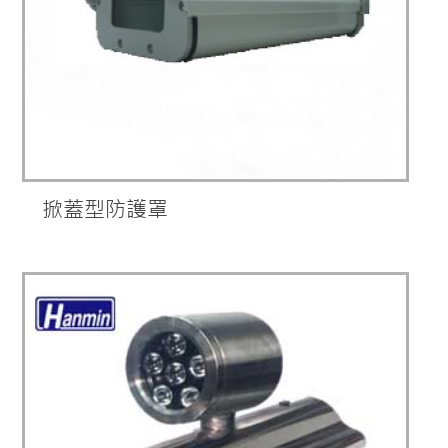
掀蓋型防護罩