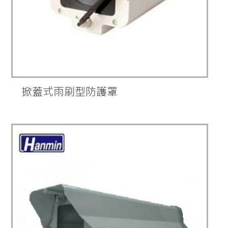
掀蓋式雨刷型防護罩