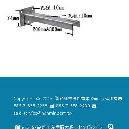
Copyright © 2017 瀚銘科技股份有限公司 版權所有
886-7-558-2256
886-7-558-2239
sale_service@hanmin.com.tw
813-57高雄市左營區大順一路93號2F-2