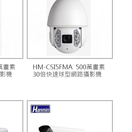
0萬畫素
HM-CSI5FMA 500萬畫素
攝影機
30倍快速球型網路攝影機