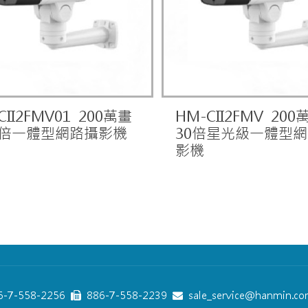
CII2FMV01 200萬畫
HM-CII2FMV 20
0倍一體型網路攝影機
30倍星光級一體型
影機
-7-558-2256
886-7-558-2239
sale_service@hanmin.co