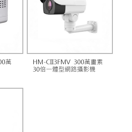
00萬
HM-CII3FMV 300萬畫素
30倍一體型網路攝影機