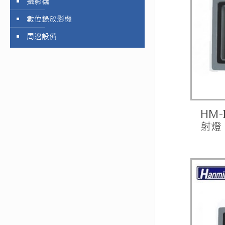
攝影機
數位錄放影機
周邊設備
HM-
射燈