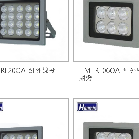
IRL20OA 紅外線投
HM-IRL06OA 紅
射燈