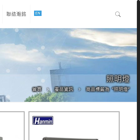
聯絡瀚銘
照明燈
首頁
產品資訊
商品標籤為 “照明燈”