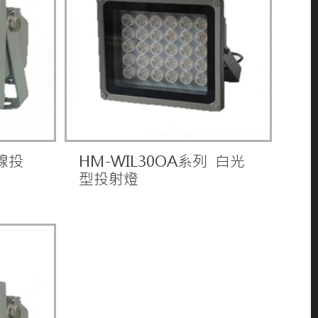
外線投
HM-WIL30OA系列 白光
型投射燈