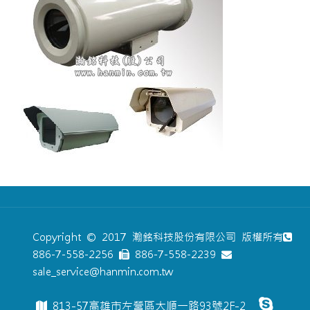
Copyright © 2017 瀚銘科技股份有限公司 版權所有
886-7-558-2256
886-7-558-2239
sale_service@hanmin.com.tw
813-57高雄市左營區大順一路93號2F-2