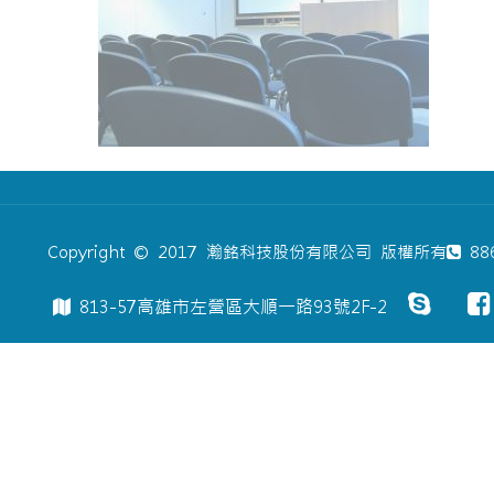
Copyright © 2017 瀚銘科技股份有限公司 版權所有
886
813-57高雄市左營區大順一路93號2F-2