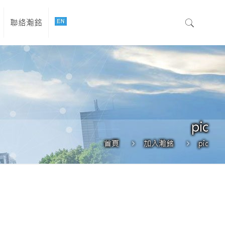
聯絡瀚銘
pic
首頁
加入瀚銘
pic