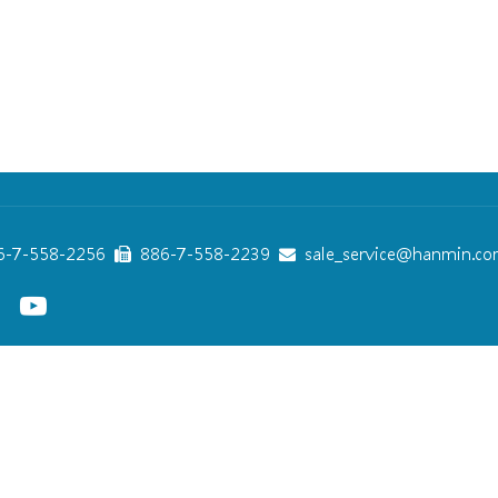
-7-558-2256
886-7-558-2239
sale_service@hanmin.co