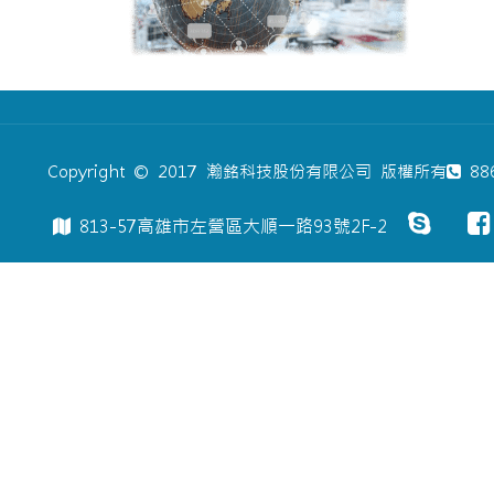
Copyright © 2017 瀚銘科技股份有限公司 版權所有
886
813-57高雄市左營區大順一路93號2F-2