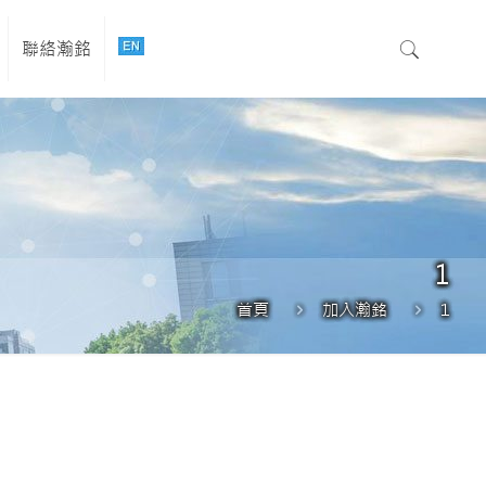
聯絡瀚銘
1
首頁
加入瀚銘
1