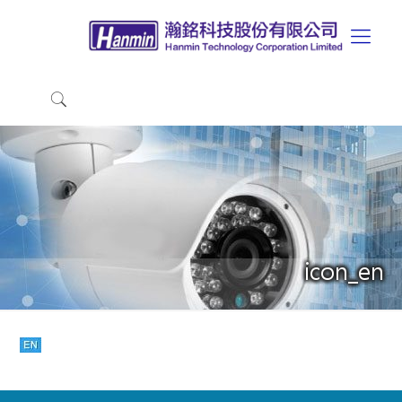
icon_en