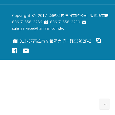
Copyright © 2017 瀚銘科技股份有限公司 版權所有
886-7-558-2256
886-7-558-2239
sale_service@hanmin.com.tw
813-57高雄市左營區大順一路93號2F-2