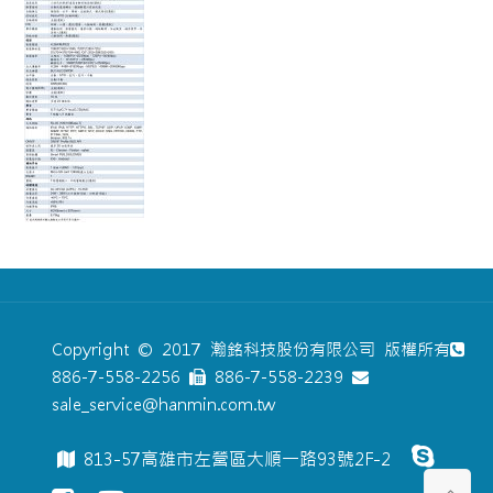
Copyright © 2017 瀚銘科技股份有限公司 版權所有
886-7-558-2256
886-7-558-2239
sale_service@hanmin.com.tw
813-57高雄市左營區大順一路93號2F-2