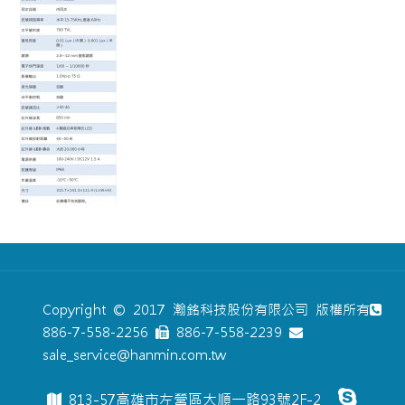
Copyright © 2017 瀚銘科技股份有限公司 版權所有
886-7-558-2256
886-7-558-2239
sale_service@hanmin.com.tw
813-57高雄市左營區大順一路93號2F-2