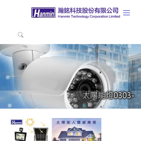
太陽能燈0303-